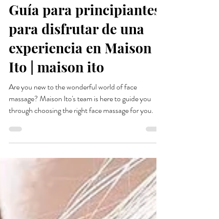
Emilie Celine
29 mar 2023
6 min de lectura
Guía para principiantes
para disfrutar de una
experiencia en Maison
Ito | maison ito
Are you new to the wonderful world of face
massage? Maison Ito's team is here to guide you
through choosing the right face massage for you.