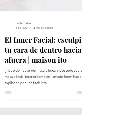
Emilie Celine
6 dic 2021
4 min de lectura
El Inner Facial: esculpir
tu cara de dentro hacia
afuera | maison ito
¿Has oído hablar del masaje bucal? Lee todo sobre el
masaje facial interior también llamado Inner Facial,
explicado por una facialista.